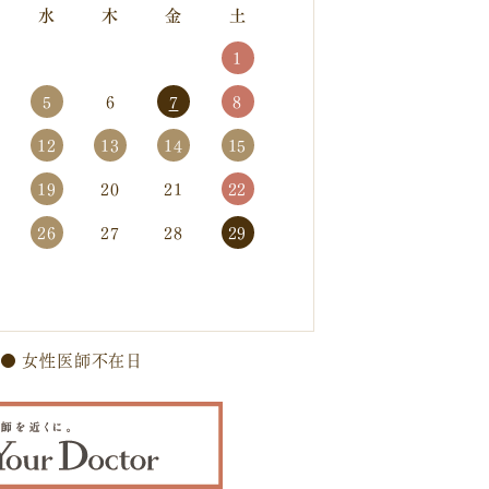
水
木
金
土
1
5
6
7
8
12
13
14
15
19
20
21
22
26
27
28
29
●
女性医師不在日