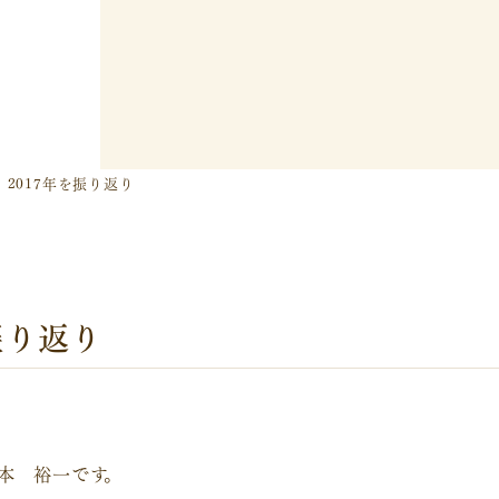
2】2017年を振り返り
を振り返り
本 裕一です。