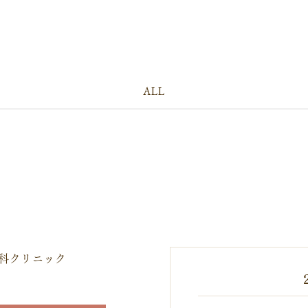
ALL
«