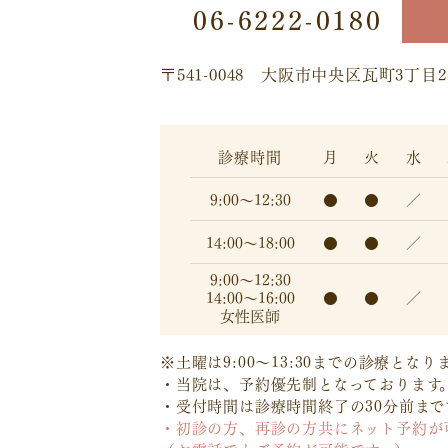
06-6222-0180
〒541-0048
大阪市中央区瓦町3丁目2
診療時間
月
火
水
9:00～
12:30
●
●
／
14:00～
18:00
●
●
／
9:00～12:30
14:00～16:00
●
●
／
女性医師
※土曜は9:00～13:30までの診療となり
・当院は、予約優先制となっております
・受付時間は診療時間終了の30分前まで
・初診の方、再診の方共にネット予約が