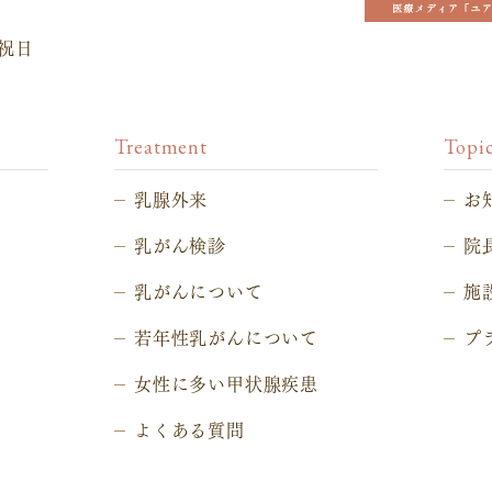
祝日
Treatment
Topi
乳腺外来
お
乳がん検診
院
乳がんについて
施
若年性乳がんについて
プ
女性に多い甲状腺疾患
よくある質問