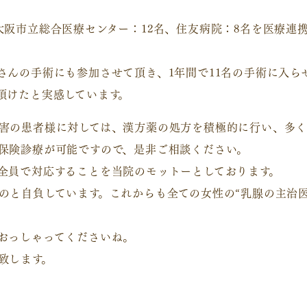
大阪市立総合医療センター：12名、住友病院：8名を医療連
さんの手術にも参加させて頂き、1年間で11名の手術に入ら
頂けたと実感しています。
害の患者様に対しては、漢方薬の処方を積極的に行い、多く
保険診療が可能ですので、是非ご相談ください。
全員で対応することを当院のモットーとしております。
のと自負しています。これからも全ての女性の“乳腺の主治医
おっしゃってくださいね。
致します。