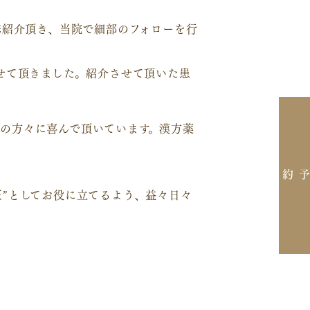
携紹介頂き、当院で細部のフォローを行
せて頂きました。紹介させて頂いた患
の方々に喜んで頂いています。漢方薬
ご予約
”としてお役に立てるよう、益々日々