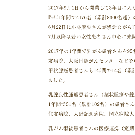
2017年9月1日から開業して3年目に入
昨年1年間で4176名（累計8300名
6月22日に小林麻央さんが残念なが
7月以降は若い女性患者さん中心に来
2017年の1年間で乳がん患者さんを
友病院、大阪国際がんセンターなどを
甲状腺癌患者さんも1年間で14名（
ました。
乳腺良性腫瘍患者さん（葉状腫瘍や線
1年間で51名（累計102名）の患者
住友病院、大野記念病院、国立病院大
乳がん術後患者さんの医療連携（定期