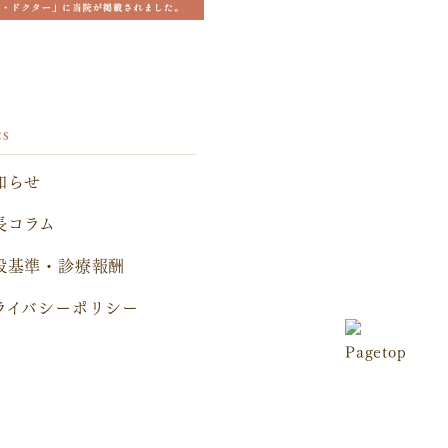
cs
知らせ
長コラム
設基準・診療報酬
ライバシーポリシー