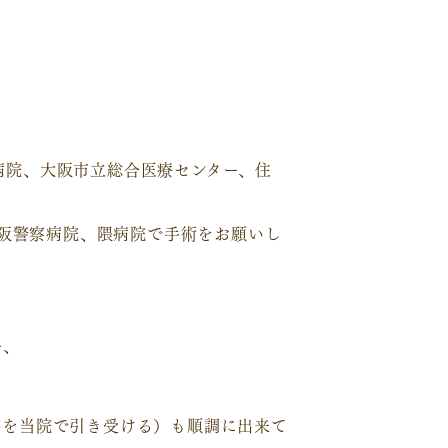
属病院、大阪市立総合医療センター、住
大阪警察病院、隈病院で手術をお願いし
ー、
察を当院で引き受ける）も順調に出来て