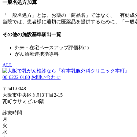
一般名処方加算
「一般名処方」とは、お薬の「商品名」ではなく、「有効成
当院では、患者様に適切に医薬品を提供するために、「一般
その他の施設基準届出一覧
外来・在宅ペースアップ評価料(1)
がん治療連携指導料
ALL
06-6222-0180
お問い合わせ
〒541-0048
大阪市中央区瓦町3丁目2-15
瓦町ウサミビル3階
診療時間
月
火
水