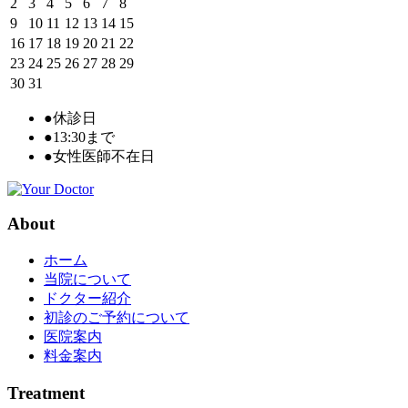
2
3
4
5
6
7
8
9
10
11
12
13
14
15
16
17
18
19
20
21
22
23
24
25
26
27
28
29
30
31
●
休診日
●
13:30まで
●
女性医師不在日
About
ホーム
当院について
ドクター紹介
初診のご予約について
医院案内
料金案内
Treatment