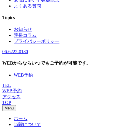
よくある質問
Topics
お知らせ
院長コラム
プライバシーポリシー
06-6222-0180
WEBからならいつでもご予約が可能です。
WEB予約
TEL
WEB予約
アクセス
TOP
Menu
ホーム
当院について