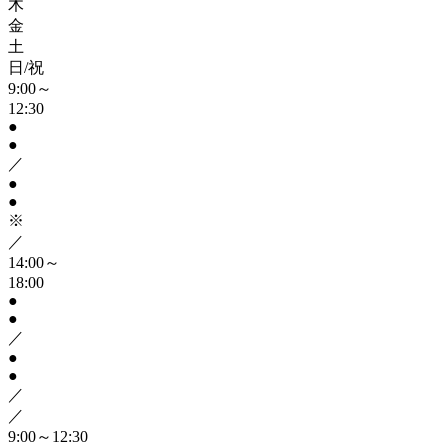
木
金
土
日/祝
9:00～
12:30
●
●
／
●
●
※
／
14:00～
18:00
●
●
／
●
●
／
／
9:00～12:30