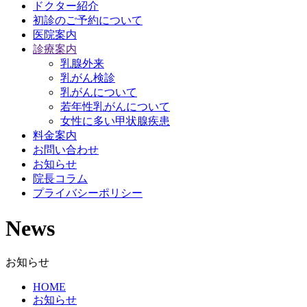
ドクター紹介
初診のご予約について
医院案内
診療案内
乳腺外来
乳がん検診
乳がんについて
若年性乳がんについて
女性に多い甲状腺疾患
料金案内
お問い合わせ
お知らせ
院長コラム
プライバシーポリシー
News
お知らせ
HOME
お知らせ