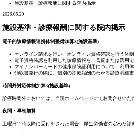
施設基準・診療報酬に関する院内掲示
2026.05.29
施設基準・診療報酬に関する院内掲示
電子的診療情報連携体制整備加算3(施設基準)
オンライン請求を行い、オンライン資格確認を行う体制
電子資格確認を利用した診療情報を、閲覧または活用で
マイナンバーカードの健康保険証利用について、利用体
領収書発行の際に、個別の診療報酬のわかる診療明細書
時間外対応体制加算3(施設基準)
診療時間外においては、当院ホームページにてお問合せいた
夜間・早朝加算
土曜日12時以降に受付をされた場合、厚生労働省の定めた診